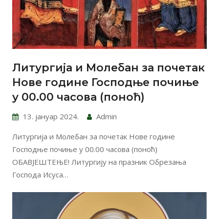
Литургија и Молебан за почетак
Нове године Господње почиње
у 00.00 часова (поноћ)
13. јануар 2024.
Admin
Литургија и Молебан за почетак Нове године
Господње почиње у 00.00 часова (поноћ)
ОБАВЈЕШТЕЊЕ! Литургију на празник Обрезања
Господа Исуса…