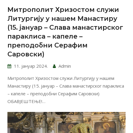
Митрополит Хризостом служи
Литургију у нашем Манастиру
(15. јануар – Слава манастирског
параклиса – капеле –
преподобни Серафим
Саровски)
11. јануар 2024.
Admin
Митрополит Хризостом служи Литургију у нашем
Манастиру (15. јануар – Слава манастирског параклиса
– капеле – преподобни Серафим Саровски)
ОБАВЈЕШТЕЊЕ!…