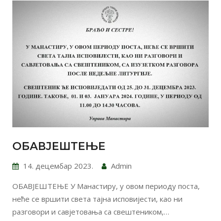
ОБАВЈЕШТЕЊЕ
14. децембар 2023.
Admin
ОБАВЈЕШТЕЊЕ У Манастиру, у овом периоду поста,
неће се вршити света тајна исповијести, као ни
разговори и савјетовања са свештеником,…