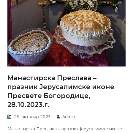
Манастирска Преслава –
празник Јерусалимске иконе
Пресвете Богородице,
28.10.2023.г.
28. октобар 2023.
Admin
Манастирска Преслава – празник Јерусалимске иконе