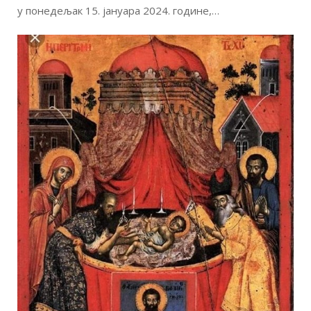
у понедељак 15. јануара 2024. године,…