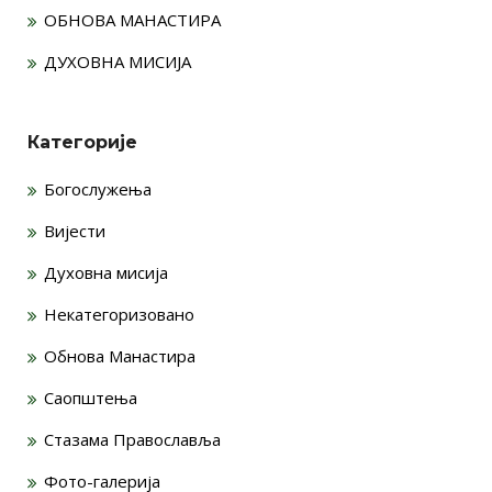
ОБНОВА МАНАСТИРА
ДУХОВНА МИСИЈА
Категорије
Богослужења
Вијести
Духовна мисија
Некатегоризовано
Обнова Манастира
Саопштења
Стазама Православља
Фото-галерија