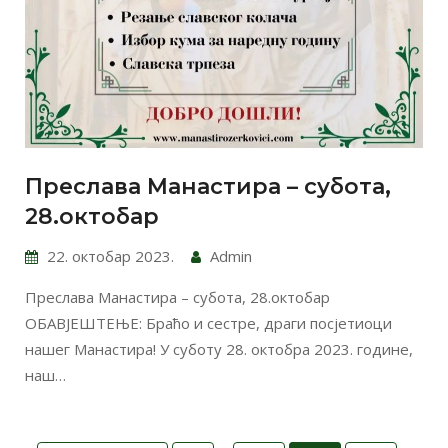
Преслава Манастира – субота,
28.октобар
22. октобар 2023.
Admin
Преслава Манастира – субота, 28.октобар
ОБАВЈЕШТЕЊЕ: Браћо и сестре, драги посјетиоци
нашег Манастира! У суботу 28. октобра 2023. године,
наш…