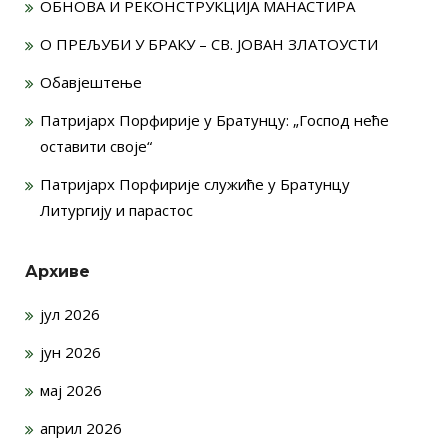
ОБНОВА И РЕКОНСТРУКЦИЈА МАНАСТИРА
О ПРЕЉУБИ У БРАКУ – СВ. ЈОВАН ЗЛАТОУСТИ
Обавјештење
Патријарх Порфирије у Братунцу: „Господ неће
оставити своје“
Патријарх Порфирије служиће у Братунцу
Литургију и парастос
Архиве
јул 2026
јун 2026
мај 2026
април 2026