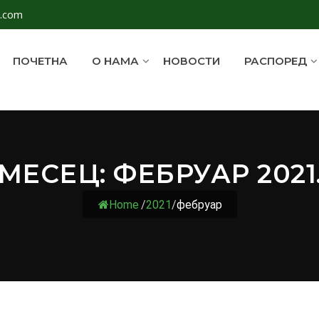
l.com
ПОЧЕТНА
О НАМА
НОВОСТИ
РАСПОРЕД
МЕСЕЦ:
ФЕБРУАР 2021
Home
/
2021
/
фебруар