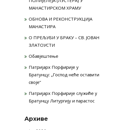
ПОЛИЈЕЛЕЈА (ЛУСТЕРА) У
МАНАСТИРСКОМ ХРАМУ
ОБНОВА И РЕКОНСТРУКЦИЈА
МАНАСТИРА
О ПРЕЉУБИ У БРАКУ – СВ. ЈОВАН
ЗЛАТОУСТИ
Обавјештење
Патријарх Порфирије у
Братунцу: „Господ неће оставити
своје“
Патријарх Порфирије служиће у
Братунцу Литургију и парастос
Архиве