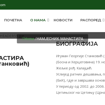
com
ПОЧЕТНА
О НАМА
НОВОСТИ
РАСПОРЕД
АМЈЕСНИК МАНАСТИ
Home
/
НАМЈЕСНИК МАНАСТИРА
БИОГРАФИЈА
Игуман Георгије Станковић (
АСТИРА
(Босна и Херцеговина) 19. н
танковић)
Жељке рођ. Калајџић.
Услијед ратних дешавања, п
(БиХ), гдје и завршава осно
У периоду од 2002. до 2006.
Цетињског на Цетињу (Црна 