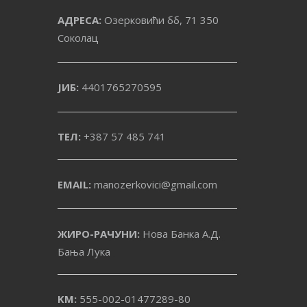
АДРЕСА:
Озерковићи бб, 71 350
Соколац
ЈИБ:
4401765270595
ТЕЛ:
+387 57 485 741
EMAIL:
manozerkovici@gmail.com
ЖИРО-РАЧУНИ:
Нова Банка А.Д.
Бања Лука
KM:
555-002-01477289-80