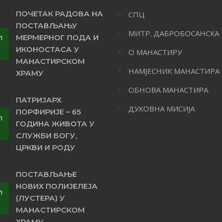
ПОЧЕТАК РАДОВА НА
СПЦ
ПОСТАВЉАЊУ
МИТР. ДАБРОБОСАНСКА
л
МЕРМЕРНОГ ПОДА И
ИКОНОСТАСА У
О МАНАСТИРУ
МАНАСТИРСКОМ
НАМЈЕСНИК МАНАСТИРА
ХРАМУ
ОБНОВА МАНАСТИРА
ПАТРИЈАРХ
ДУХОВНА МИСИЈА
ПОРФИРИЈЕ – 65
л
ГОДИНА ЖИВОТА У
СЛУЖБИ БОГУ,
ЦРКВИ И РОДУ
ПОСТАВЉАЊЕ
НОВИХ ПОЛИЈЕЛЕЈА
л
(ЛУСТЕРА) У
МАНАСТИРСКОМ
ХРАМУ