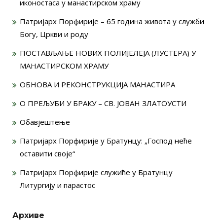
иконостаса у манастирском храму
Патријарх Порфирије – 65 година живота у служби
Богу, Цркви и роду
ПОСТАВЉАЊЕ НОВИХ ПОЛИЈЕЛЕЈА (ЛУСТЕРА) У
МАНАСТИРСКОМ ХРАМУ
ОБНОВА И РЕКОНСТРУКЦИЈА МАНАСТИРА
О ПРЕЉУБИ У БРАКУ – СВ. ЈОВАН ЗЛАТОУСТИ
Обавјештење
Патријарх Порфирије у Братунцу: „Господ неће
оставити своје“
Патријарх Порфирије служиће у Братунцу
Литургију и парастос
Архиве