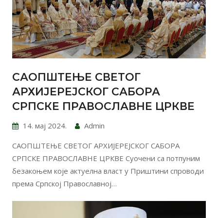
САОПШТЕЊЕ СВЕТОГ
АРХИЈЕРЕЈСКОГ САБОРА
СРПСКЕ ПРАВОСЛАВНЕ ЦРКВЕ
14. мај 2024.
Admin
САОПШТЕЊЕ СВЕТОГ АРХИЈЕРЕЈСКОГ САБОРА
СРПСКЕ ПРАВОСЛАВНЕ ЦРКВЕ Суочени са потпуним
безакоњем које aктуелна власт у Приштини спроводи
према Српској Православној…