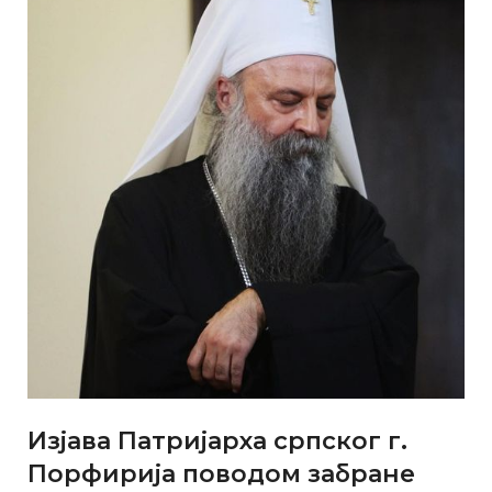
Изјава Патријарха српског г.
Порфирија поводом забране