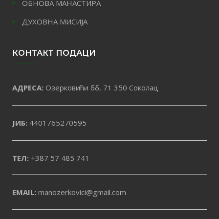
ОБНОВА МАНАСТИРА
ДУХОВНА МИСИЈА
КОНТАКТ ПОДАЦИ
АДРЕСА:
Озерковићи бб, 71 350 Соколац
ЈИБ:
4401765270595
ТЕЛ:
+387 57 485 741
EMAIL:
manozerkovici@gmail.com