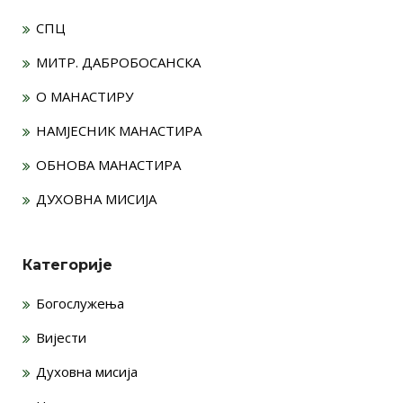
СПЦ
МИТР. ДАБРОБОСАНСКА
О МАНАСТИРУ
НАМЈЕСНИК МАНАСТИРА
ОБНОВА МАНАСТИРА
ДУХОВНА МИСИЈА
Категорије
Богослужења
Вијести
Духовна мисија