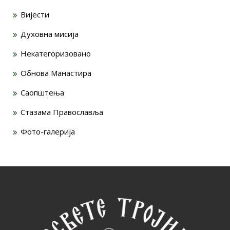
Вијести
Духовна мисија
Некатегоризовано
Обнова Манастира
Саопштења
Стазама Православља
Фото-галерија