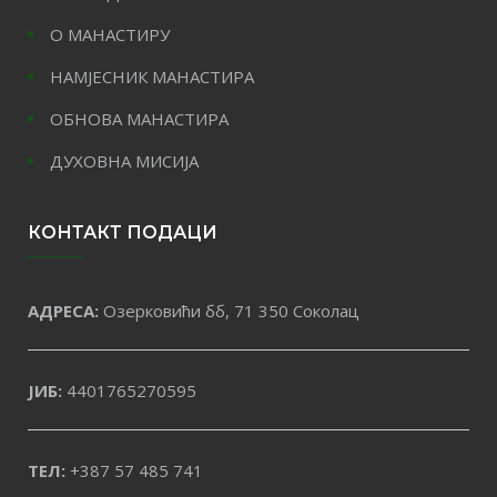
О МАНАСТИРУ
НАМЈЕСНИК МАНАСТИРА
ОБНОВА МАНАСТИРА
ДУХОВНА МИСИЈА
КОНТАКТ ПОДАЦИ
АДРЕСА:
Озерковићи бб, 71 350 Соколац
ЈИБ:
4401765270595
ТЕЛ:
+387 57 485 741