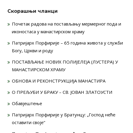
Скорашњи чланци
Почетак радова на постављању мермерног пода и
иконостаса у манастирском храму
Патријарх Порфирије – 65 година живота у служби
Богу, Цркви и роду
ПОСТАВЉАЊЕ НОВИХ ПОЛИЈЕЛЕЈА (ЛУСТЕРА) У
МАНАСТИРСКОМ ХРАМУ
ОБНОВА И РЕКОНСТРУКЦИЈА МАНАСТИРА
О ПРЕЉУБИ У БРАКУ – СВ. ЈОВАН ЗЛАТОУСТИ
Обавјештење
Патријарх Порфирије у Братунцу: „Господ неће
оставити своје“