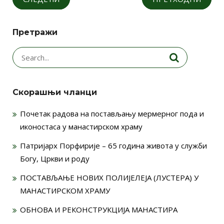
Претражи
Search
for:
Скорашњи чланци
Почетак радова на постављању мермерног пода и
иконостаса у манастирском храму
Патријарх Порфирије – 65 година живота у служби
Богу, Цркви и роду
ПОСТАВЉАЊЕ НОВИХ ПОЛИЈЕЛЕЈА (ЛУСТЕРА) У
МАНАСТИРСКОМ ХРАМУ
ОБНОВА И РЕКОНСТРУКЦИЈА МАНАСТИРА