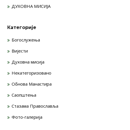
ДУХОВНА МИСИЈА
Категорије
Богослужења
Вијести
Духовна мисија
Некатегоризовано
Обнова Манастира
Саопштења
Стазама Православља
Фото-галерија