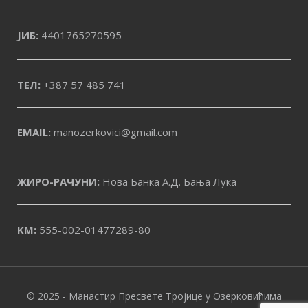
ЈИБ:
4401765270595
ТЕЛ:
+387 57 485 741
EMAIL:
manozerkovici@gmail.com
ЖИРО-РАЧУНИ:
Нова Банка А.Д. Бања Лука
KM:
555-002-01477289-80
© 2025 - Манастир Пресвете Тројице у Озерковићима