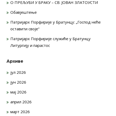
О ПРЕЉУБИ У БРАКУ – СВ. ЈОВАН ЗЛАТОУСТИ
Обавјештење
Патријарх Порфирије у Братунцу: „Господ неће
оставити своје“
Патријарх Порфирије служиће у Братунцу
Литургију и парастос
Архиве
јул 2026
јун 2026
мај 2026
април 2026
март 2026