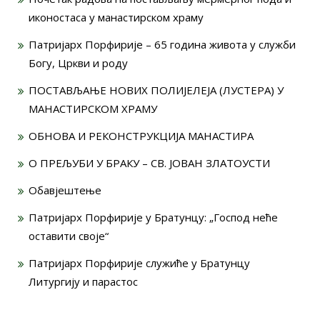
иконостаса у манастирском храму
Патријарх Порфирије – 65 година живота у служби
Богу, Цркви и роду
ПОСТАВЉАЊЕ НОВИХ ПОЛИЈЕЛЕЈА (ЛУСТЕРА) У
МАНАСТИРСКОМ ХРАМУ
ОБНОВА И РЕКОНСТРУКЦИЈА МАНАСТИРА
О ПРЕЉУБИ У БРАКУ – СВ. ЈОВАН ЗЛАТОУСТИ
Обавјештење
Патријарх Порфирије у Братунцу: „Господ неће
оставити своје“
Патријарх Порфирије служиће у Братунцу
Литургију и парастос