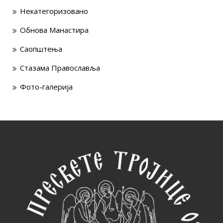
Некатегоризовано
Обнова Манастира
Саопштења
Стазама Православља
Фото-галерија