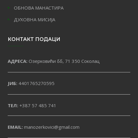
ОБНОВА МАНАСТИРА
ДУХОВНА МИСИЈА
КОНТАКТ ПОДАЦИ
АДРЕСА:
Озерковићи бб, 71 350 Соколац
ЈИБ:
4401765270595
ТЕЛ:
+387 57 485 741
EMAIL:
manozerkovici@gmail.com