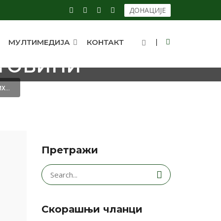
ДОНАЦИЈЕ
МУЛТИМЕДИЈА
КОНТАКТ
 ПРАВОСЛАВНИХ
ЕГОВИНИ
...
Претражи
Search
for:
Скорашњи чланци