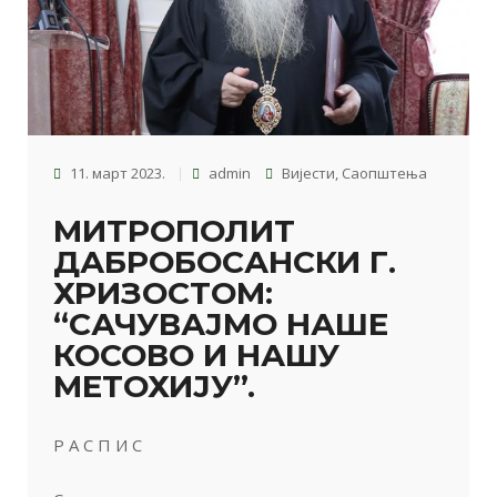
11. март 2023.
admin
Вијести
,
Саопштења
МИТРОПОЛИТ
ДАБРОБОСАНСКИ Г.
ХРИЗОСТОМ:
“САЧУВАЈМО НАШЕ
КОСОВО И НАШУ
МЕТОХИЈУ”.
Р А С П И С