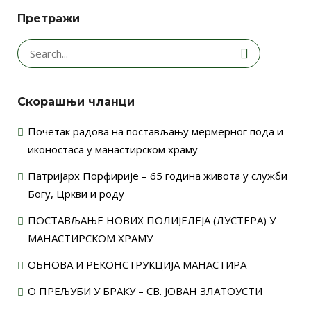
Претражи
Search
for:
Скорашњи чланци
Почетак радова на постављању мермерног пода и
иконостаса у манастирском храму
Патријарх Порфирије – 65 година живота у служби
Богу, Цркви и роду
ПОСТАВЉАЊЕ НОВИХ ПОЛИЈЕЛЕЈА (ЛУСТЕРА) У
МАНАСТИРСКОМ ХРАМУ
ОБНОВА И РЕКОНСТРУКЦИЈА МАНАСТИРА
О ПРЕЉУБИ У БРАКУ – СВ. ЈОВАН ЗЛАТОУСТИ