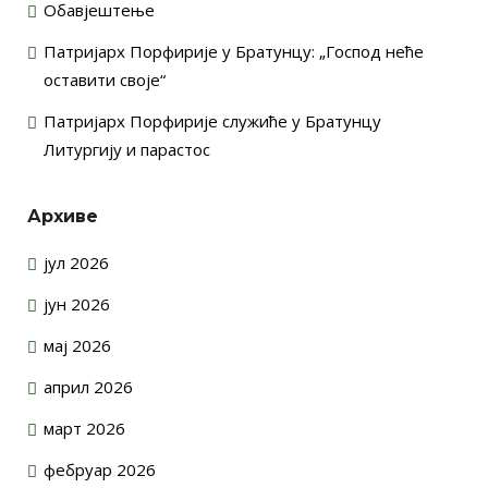
Обавјештење
Патријарх Порфирије у Братунцу: „Господ неће
оставити своје“
Патријарх Порфирије служиће у Братунцу
Литургију и парастос
Архиве
јул 2026
јун 2026
мај 2026
април 2026
март 2026
фебруар 2026