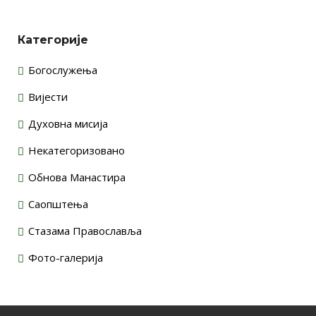
Категорије
Богослужења
Вијести
Духовна мисија
Некатегоризовано
Обнова Манастира
Саопштења
Стазама Православља
Фото-галерија