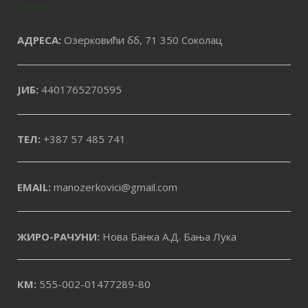
АДРЕСА:
Озерковићи бб, 71 350 Соколац
ЈИБ:
4401765270595
ТЕЛ:
+387 57 485 741
EMAIL:
manozerkovici@gmail.com
ЖИРО-РАЧУНИ:
Нова Банка А.Д. Бања Лука
KM:
555-002-01477289-80