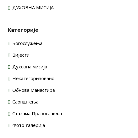
ДУХОВНА МИСИЈА
Категорије
Богослужења
Вијести
Духовна мисија
Некатегоризовано
Обнова Манастира
Саопштења
Стазама Православља
Фото-галерија