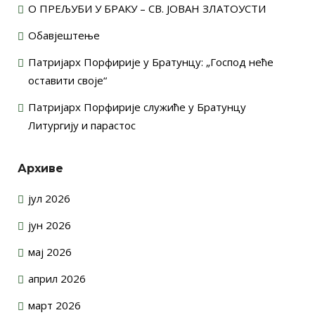
О ПРЕЉУБИ У БРАКУ – СВ. ЈОВАН ЗЛАТОУСТИ
Обавјештење
Патријарх Порфирије у Братунцу: „Господ неће
оставити своје“
Патријарх Порфирије служиће у Братунцу
Литургију и парастос
Архиве
јул 2026
јун 2026
мај 2026
април 2026
март 2026