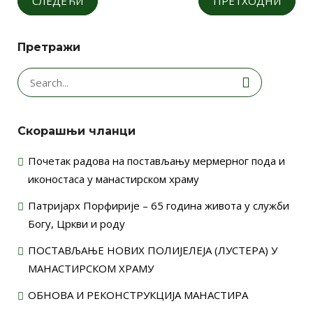
СЛЕДЕЋИ
ПРЕТХОДНИ
Претражи
Search
for:
Скорашњи чланци
Почетак радова на постављању мермерног пода и
иконостаса у манастирском храму
Патријарх Порфирије – 65 година живота у служби
Богу, Цркви и роду
ПОСТАВЉАЊЕ НОВИХ ПОЛИЈЕЛЕЈА (ЛУСТЕРА) У
МАНАСТИРСКОМ ХРАМУ
ОБНОВА И РЕКОНСТРУКЦИЈА МАНАСТИРА