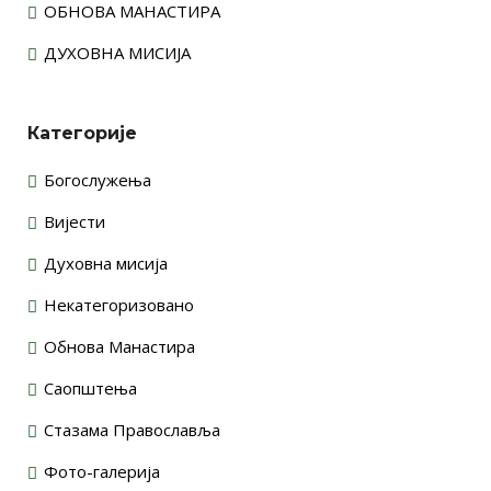
ОБНОВА МАНАСТИРА
ДУХОВНА МИСИЈА
Категорије
Богослужења
Вијести
Духовна мисија
Некатегоризовано
Обнова Манастира
Саопштења
Стазама Православља
Фото-галерија