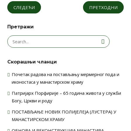
СЛЕДЕЋИ
ПРЕТХОДНИ
Претражи
Search
for:
Скорашњи чланци
Почетак радова на постављању мермерног пода и
иконостаса у манастирском храму
Патријарх Порфирије – 65 година живота у служби
Богу, Цркви и роду
ПОСТАВЉАЊЕ НОВИХ ПОЛИЈЕЛЕЈА (ЛУСТЕРА) У
МАНАСТИРСКОМ ХРАМУ
ОБНОВА И РЕКОНСТРУКЦИЈА МАНАСТИРА