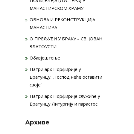
ПОЛИЈЕЛЕЈА (ЛУСТЕРА) У
МАНАСТИРСКОМ ХРАМУ
ОБНОВА И РЕКОНСТРУКЦИЈА
МАНАСТИРА
О ПРЕЉУБИ У БРАКУ – СВ. ЈОВАН
ЗЛАТОУСТИ
Обавјештење
Патријарх Порфирије у
Братунцу: „Господ неће оставити
своје“
Патријарх Порфирије служиће у
Братунцу Литургију и парастос
Архиве