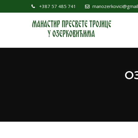
+387 57 485 741
manozerkovici@gmai
О