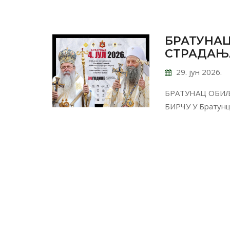
БРАТУНАЦ
СТРАДАЊ
29. јун 2026.
БРАТУНАЦ ОБИЉ
БИРЧУ У Братунц