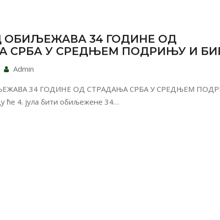
 ОБИЉЕЖАВА 34 ГОДИНЕ ОД
А СРБА У СРЕДЊЕМ ПОДРИЊУ И БИ
Admin
ЕЖАВА 34 ГОДИНЕ ОД СТРАДАЊА СРБА У СРЕДЊЕМ ПОД
у ће 4. јула бити обиљежене 34…