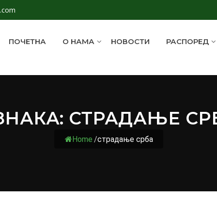
l.com
ПОЧЕТНА
О НАМА
НОВОСТИ
РАСПОРЕД
ЗНАКА:
СТРАДАЊЕ СР
Home
/
страдање срба