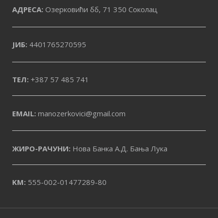
АДРЕСА:
Озерковићи бб, 71 350 Соколац
ЈИБ:
4401765270595
ТЕЛ:
+387 57 485 741
EMAIL:
manozerkovici@gmail.com
ЖИРО-РАЧУНИ:
Нова Банка А.Д. Бања Лука
KM:
555-002-01477289-80