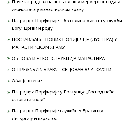
Почетак радова на постављању мермерног пода и
иконостаса у манастирском храму
Патријарх Порфирије – 65 година живота у служби
Богу, Цркви и роду
ПОСТАВЉАЊЕ НОВИХ ПОЛИЈЕЛЕЈА (ЛУСТЕРА) У
МАНАСТИРСКОМ ХРАМУ
ОБНОВА И РЕКОНСТРУКЦИЈА МАНАСТИРА
О ПРЕЉУБИ У БРАКУ – СВ. ЈОВАН ЗЛАТОУСТИ
Обавјештење
Патријарх Порфирије у Братунцу: „Господ неће
оставити своје“
Патријарх Порфирије служиће у Братунцу
Литургију и парастос