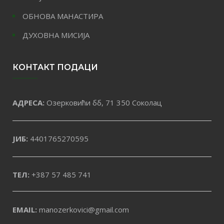
ОБНОВА МАНАСТИРА
ДУХОВНА МИСИЈА
КОНТАКТ ПОДАЦИ
АДРЕСА:
Озерковићи бб, 71 350 Соколац
ЈИБ:
4401765270595
ТЕЛ:
+387 57 485 741
EMAIL:
manozerkovici@gmail.com