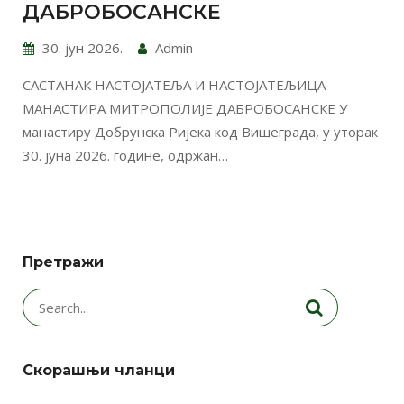
ДАБРОБОСАНСКЕ
30. јун 2026.
Admin
САСТАНАК НАСТОЈАТЕЉА И НАСТОЈАТЕЉИЦА
МАНАСТИРА МИТРОПОЛИЈЕ ДАБРОБОСАНСКЕ У
манастиру Добрунска Ријека код Вишеграда, у уторак
30. јуна 2026. године, одржан…
Претражи
Search
for:
Скорашњи чланци