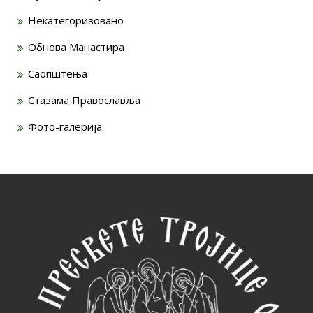
Некатегоризовано
Обнова Манастира
Саопштења
Стазама Православља
Фото-галерија