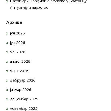
Патријарх Порфирије служиће у Братунцу
Литургију и парастос
Архиве
јул 2026
јун 2026
мај 2026
април 2026
март 2026
фебруар 2026
јануар 2026
децембар 2025
новембар 2025