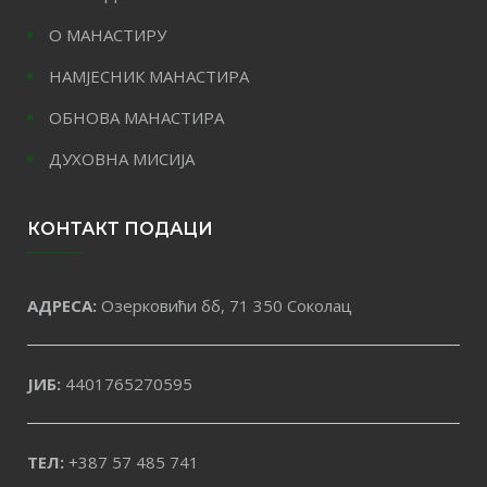
О МАНАСТИРУ
НАМЈЕСНИК МАНАСТИРА
ОБНОВА МАНАСТИРА
ДУХОВНА МИСИЈА
КОНТАКТ ПОДАЦИ
АДРЕСА:
Озерковићи бб, 71 350 Соколац
ЈИБ:
4401765270595
ТЕЛ:
+387 57 485 741