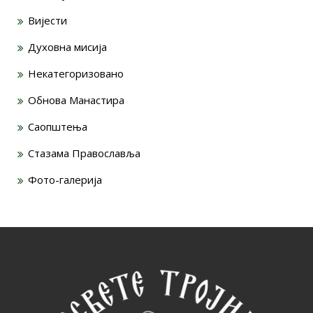
Вијести
Духовна мисија
Некатегоризовано
Обнова Манастира
Саопштења
Стазама Православља
Фото-галерија