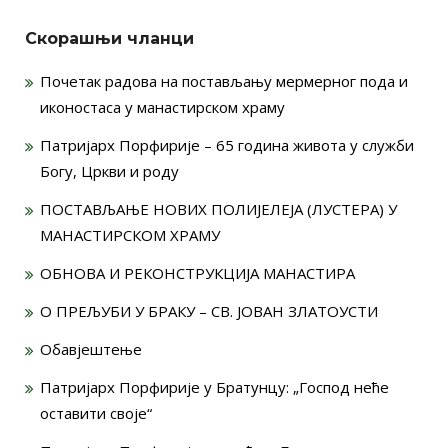
Скорашњи чланци
Почетак радова на постављању мермерног пода и
иконостаса у манастирском храму
Патријарх Порфирије – 65 година живота у служби
Богу, Цркви и роду
ПОСТАВЉАЊЕ НОВИХ ПОЛИЈЕЛЕЈА (ЛУСТЕРА) У
МАНАСТИРСКОМ ХРАМУ
ОБНОВА И РЕКОНСТРУКЦИЈА МАНАСТИРА
О ПРЕЉУБИ У БРАКУ – СВ. ЈОВАН ЗЛАТОУСТИ
Обавјештење
Патријарх Порфирије у Братунцу: „Господ неће
оставити своје“