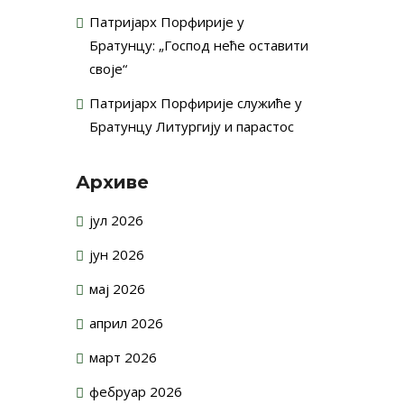
Патријарх Порфирије у
Братунцу: „Господ неће оставити
своје“
Патријарх Порфирије служиће у
Братунцу Литургију и парастос
Архиве
јул 2026
јун 2026
мај 2026
април 2026
март 2026
фебруар 2026