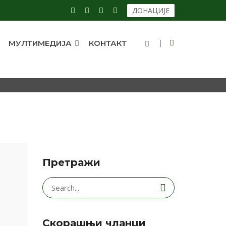
ДОНАЦИЈЕ
МУЛТИМЕДИЈА
КОНТАКТ
Претражи
Search
for:
Скорашњи чланци