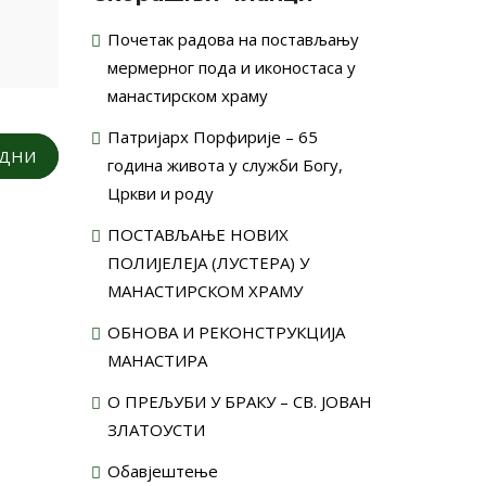
Почетак радова на постављању
мермерног пода и иконостаса у
манастирском храму
Патријарх Порфирије – 65
ОДНИ
година живота у служби Богу,
Цркви и роду
ПОСТАВЉАЊЕ НОВИХ
ПОЛИЈЕЛЕЈА (ЛУСТЕРА) У
МАНАСТИРСКОМ ХРАМУ
ОБНОВА И РЕКОНСТРУКЦИЈА
МАНАСТИРА
О ПРЕЉУБИ У БРАКУ – СВ. ЈОВАН
ЗЛАТОУСТИ
Обавјештење