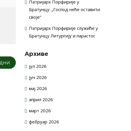
Патријарх Порфирије у
Братунцу: „Господ неће оставити
своје“
Патријарх Порфирије служиће у
Братунцу Литургију и парастос
Архиве
ОДНИ
јул 2026
јун 2026
мај 2026
април 2026
март 2026
фебруар 2026