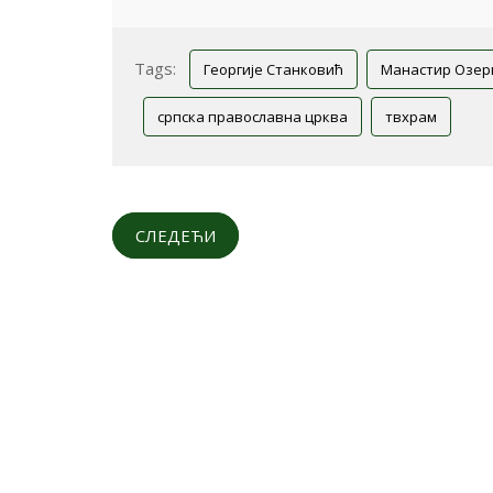
Tags:
Георгије Станковић
Манастир Озер
српска православна црква
твхрам
СЛЕДЕЋИ