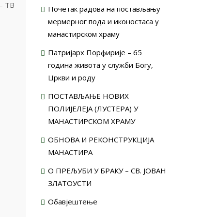
– ТВ
Почетак радова на постављању
мермерног пода и иконостаса у
манастирском храму
Патријарх Порфирије – 65
година живота у служби Богу,
Цркви и роду
ПОСТАВЉАЊЕ НОВИХ
ПОЛИЈЕЛЕЈА (ЛУСТЕРА) У
МАНАСТИРСКОМ ХРАМУ
ОБНОВА И РЕКОНСТРУКЦИЈА
МАНАСТИРА
О ПРЕЉУБИ У БРАКУ – СВ. ЈОВАН
ЗЛАТОУСТИ
Обавјештење