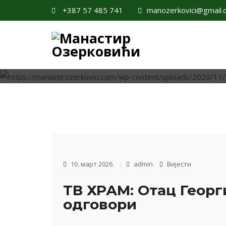
+387 57 485 741
manozerkovici@gmail.
ТВ ХРАМ: ОТАЦ
10. март 2026.
admin
Вијести
ТВ ХРАМ: Отац Георг
одговори