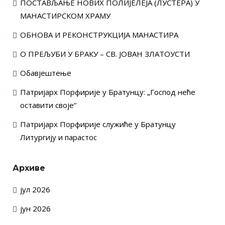
ПОСТАВЉАЊЕ НОВИХ ПОЛИЈЕЛЕЈА (ЛУСТЕРА) У
МАНАСТИРСКОМ ХРАМУ
ОБНОВА И РЕКОНСТРУКЦИЈА МАНАСТИРА
О ПРЕЉУБИ У БРАКУ – СВ. ЈОВАН ЗЛАТОУСТИ
Обавјештење
Патријарх Порфирије у Братунцу: „Господ неће
оставити своје“
Патријарх Порфирије служиће у Братунцу
Литургију и парастос
Архиве
јул 2026
јун 2026