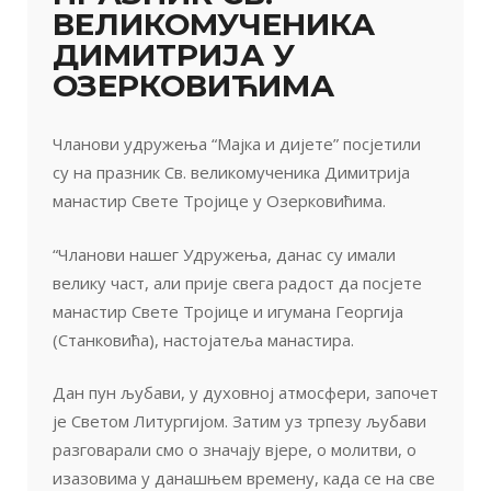
ВЕЛИКОМУЧЕНИКА
ДИМИТРИЈА У
ОЗЕРКОВИЋИМА
Чланови удружења “Мајка и дијете” посјетили
су на празник Св. великомученика Димитрија
манастир Свете Тројице у Озерковићима.
“Чланови нашег Удружења, данас су имали
велику част, али прије свега радост да посјете
манастир Свете Тројице и игумана Георгија
(Станковића), настојатеља манастира.
Дан пун љубави, у духовној атмосфери, започет
је Светом Литургијом. Затим уз трпезу љубави
разговарали смо о значају вјере, о молитви, о
изазовима у данашњем времену, када се на све