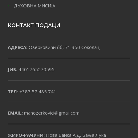
ДУХОВНА МИСИЈА
КОНТАКТ ПОДАЦИ
АДРЕСА:
Озерковићи бб, 71 350 Соколац
ЈИБ:
4401765270595
ТЕЛ:
+387 57 485 741
EMAIL:
manozerkovici@gmail.com
ЖИРО-РАЧУНИ:
Нова Банка А.Д. Бања Лука