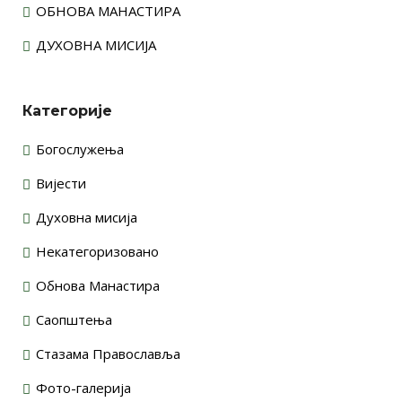
ОБНОВА МАНАСТИРА
ДУХОВНА МИСИЈА
Категорије
Богослужења
Вијести
Духовна мисија
Некатегоризовано
Обнова Манастира
Саопштења
Стазама Православља
Фото-галерија