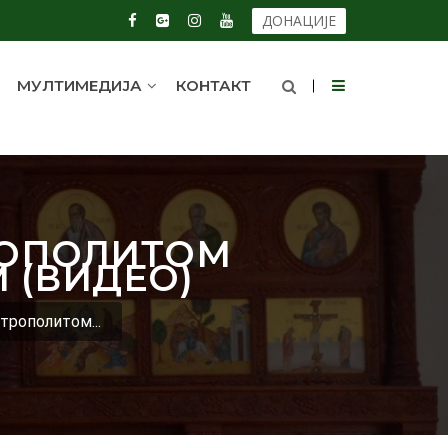
ДОНАЦИЈЕ
МУЛТИМЕДИЈА
КОНТАКТ
РОПОЛИТОМ
 (ВИДЕО)
рополитом...