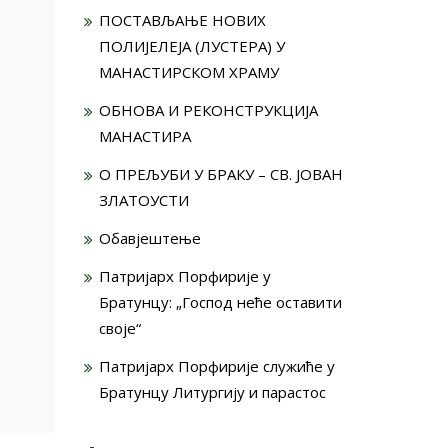
ПОСТАВЉАЊЕ НОВИХ
ПОЛИЈЕЛЕЈА (ЛУСТЕРА) У
МАНАСТИРСКОМ ХРАМУ
ОБНОВА И РЕКОНСТРУКЦИЈА
МАНАСТИРА
О ПРЕЉУБИ У БРАКУ – СВ. ЈОВАН
ЗЛАТОУСТИ
Обавјештење
Патријарх Порфирије у
Братунцу: „Господ неће оставити
своје“
Патријарх Порфирије служиће у
Братунцу Литургију и парастос