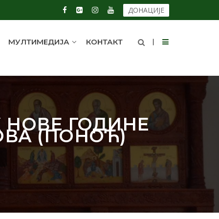
ДОНАЦИЈЕ
МУЛТИМЕДИЈА
КОНТАКТ
К НОВЕ ГОДИНЕ
ОВА (ПОНОЋ)