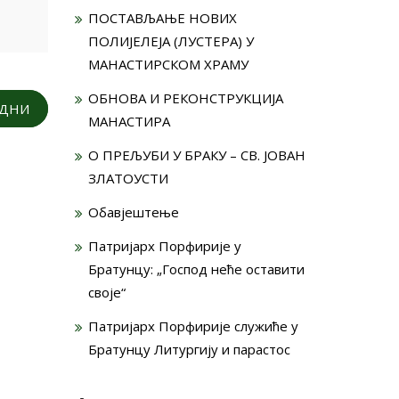
ПОСТАВЉАЊЕ НОВИХ
ПОЛИЈЕЛЕЈА (ЛУСТЕРА) У
МАНАСТИРСКОМ ХРАМУ
ОБНОВА И РЕКОНСТРУКЦИЈА
ОДНИ
МАНАСТИРА
О ПРЕЉУБИ У БРАКУ – СВ. ЈОВАН
ЗЛАТОУСТИ
Обавјештење
Патријарх Порфирије у
Братунцу: „Господ неће оставити
своје“
Патријарх Порфирије служиће у
Братунцу Литургију и парастос