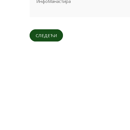
ИнфоМанастира
СЛЕДЕЋИ