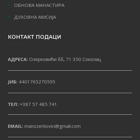
ОБНОВА МАНАСТИРА
ДУХОВНА МИСИЈА
КОНТАКТ ПОДАЦИ
АДРЕСА:
Озерковићи бб, 71 350 Соколац
ЈИБ:
4401765270595
ТЕЛ:
+387 57 485 741
EMAIL:
manozerkovici@gmail.com