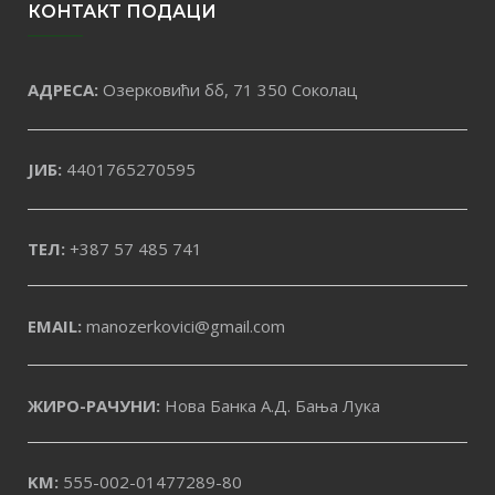
КОНТАКТ ПОДАЦИ
АДРЕСА:
Озерковићи бб, 71 350 Соколац
ЈИБ:
4401765270595
ТЕЛ:
+387 57 485 741
EMAIL:
manozerkovici@gmail.com
ЖИРО-РАЧУНИ:
Нова Банка А.Д. Бања Лука
KM:
555-002-01477289-80